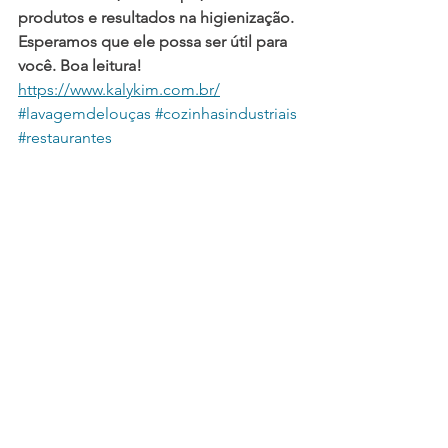
produtos e resultados na higienização.  
Esperamos que ele possa ser útil para 
você. Boa leitura! 
https://www.kalykim.com.br/
#lavagemdelouças
#cozinhasindustriais
#restaurantes