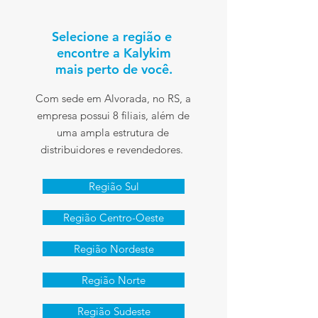
Selecione a região e
encontre a Kalykim
mais perto de você.
Com sede em Alvorada, no RS, a
empresa possui 8 filiais, além de
uma ampla estrutura de
distribuidores e revendedores.
Região Sul
Região Centro-Oeste
Região Nordeste
Região Norte
Região Sudeste