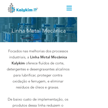
Kalykim Indústria Química
(51) 3044.8000
(51) 99659.2814
Linha Metal Mecânica
Focados nas melhorias dos processos
industriais, a
Linha Metal Mecânica
Kalykim
oferece fluídos de corte,
detergentes e desengraxantes alcalinos
para lubrificar, proteger contra
oxidação e ferrugem, e eliminar
resíduos de óleos e graxas.
De baixo custo de implementação, os
produtos dessa linha reduzem o