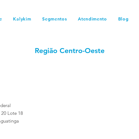
e
Kalykim
Segmentos
Atendimento
Blog
Região Centro-Oeste
ederal
 20 Lote 18
aguatinga