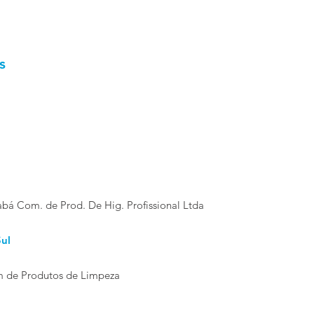
s
abá Com. de Prod. De Hig. Profissional Ltda
ul
m de Produtos de Limpeza