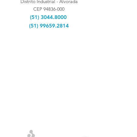
Distrito Industrial - Alvorada
CEP
94836-000
(51) 3044.8000
(51) 99659.2814