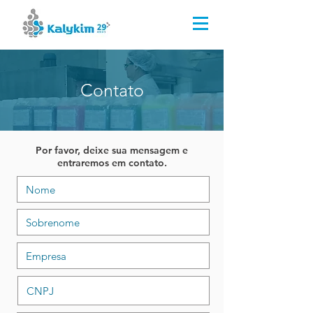
Kalykim Indústria Química
(51) 3044.8000
(51) 99659.2814
Contato
Por favor, deixe sua mensagem e
entraremos em contato.