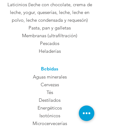
Laticinios (leche con chocolate, crema de
leche, yogur, queserías, leche, leche en
polvo, leche condensada y requesón)
Pasta, pan y galletas
Membranas (ultrafiltración)
Pescados
Heladerías
Bebidas
Aguas minerales
Cervezas
Tés
Destilados
Energéticos
Isotónicos
Microcervecerías
Refrescos
Zumos