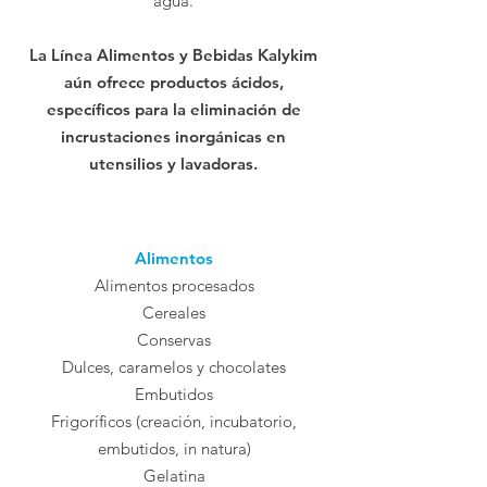
agua.
La Línea Alimentos y Bebidas Kalykim
aún ofrece productos ácidos,
específicos para la eliminación de
incrustaciones inorgánicas en
utensilios y lavadoras.
Alimentos
Alimentos procesados
Cereales
Conservas
Dulces, caramelos y chocolates
Embutidos
Frigoríficos (creación, incubatorio,
embutidos, in natura)
Gelatina