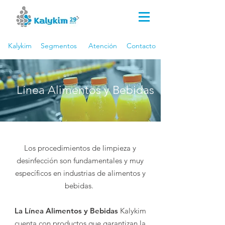
Kalykim Indústria Química
(51) 3044.8000
(51) 99659.2814
Kalykim
Segmentos
Atención
Contacto
Línea Alimentos y Bebidas
Los procedimientos de limpieza y
desinfección son fundamentales y muy
específicos en industrias de alimentos y
bebidas.
La Línea Alimentos y Bebidas
K
alykim
cuenta con productos que garantizan la