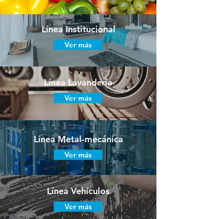
Línea Institucional
Ver más
Línea Lavandería
Ver más
Línea Metal-mecánica
Ver más
Línea Vehículos
Ver más